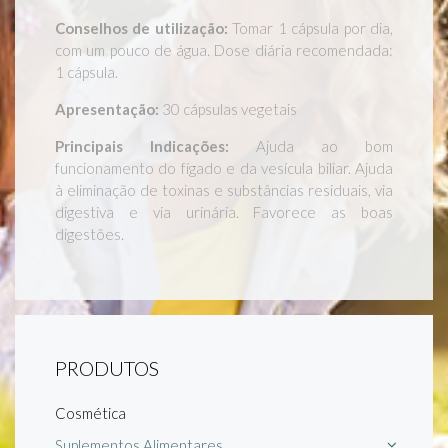
Conselhos de utilização:
Tomar 1 cápsula por dia,
com um pouco de água. Dose diária recomendada:
1 cápsula.
Apresentação:
30 cápsulas vegetais
Principais Indicações:
Ajuda ao bom
funcionamento do fígado e da vesícula biliar. Ajuda
à eliminação de toxinas e substâncias residuais, via
digestiva e via urinária. Favorece as boas
digestões.
PRODUTOS
Cosmética
Suplementos Alimentares