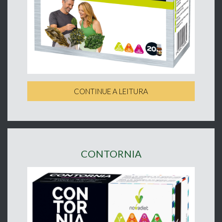
CONTINUE A LEITURA
CONTORNIA