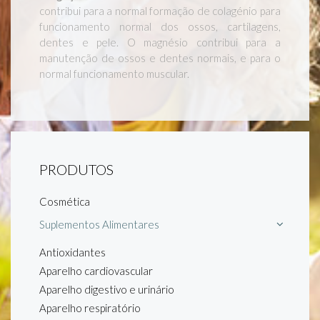
contribui para a normal formação de colagénio para
funcionamento normal dos ossos, cartilagens,
dentes e pele. O magnésio contribui para a
manutenção de ossos e dentes normais, e para o
normal funcionamento muscular.
PRODUTOS
Cosmética
Suplementos Alimentares
Antioxidantes
Aparelho cardiovascular
Aparelho digestivo e urinário
Aparelho respiratório